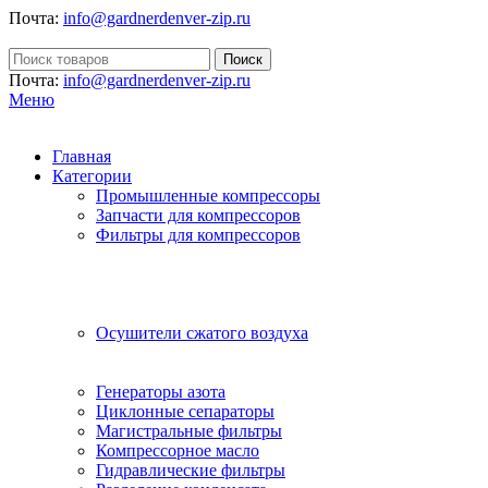
Почта:
info@gardnerdenver-zip.ru
Поиск
Почта:
info@gardnerdenver-zip.ru
Меню
Главная
Категории
Промышленные компрессоры
Запчасти для компрессоров
Фильтры для компрессоров
Осушители сжатого воздуха
Генераторы азота
Циклонные сепараторы
Магистральные фильтры
Компрессорное масло
Гидравлические фильтры