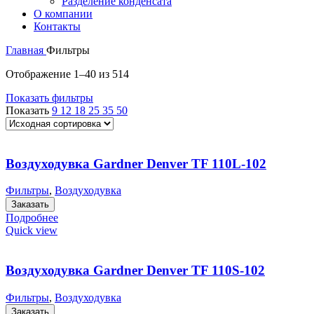
Разделение конденсата
О компании
Контакты
Главная
Фильтры
Отображение 1–40 из 514
Показать фильтры
Показать
9
12
18
25
35
50
Воздуходувка Gardner Denver TF 110L-102
Фильтры
,
Воздуходувка
Заказать
Подробнее
Quick view
Воздуходувка Gardner Denver TF 110S-102
Фильтры
,
Воздуходувка
Заказать