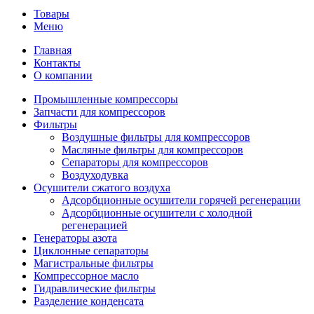
Товары
Меню
Главная
Контакты
О компании
Промышленные компрессоры
Запчасти для компрессоров
Фильтры
Воздушные фильтры для компрессоров
Масляные фильтры для компрессоров
Сепараторы для компрессоров
Воздуходувка
Осушители сжатого воздуха
Адсорбционные осушители горячей регенерации
Адсорбционные осушители с холодной
регенерацией
Генераторы азота
Циклонные сепараторы
Магистральные фильтры
Компрессорное масло
Гидравлические фильтры
Разделение конденсата