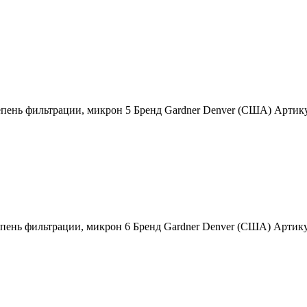
епень фильтрации, микрон 5 Бренд Gardner Denver (США) Арти
епень фильтрации, микрон 6 Бренд Gardner Denver (США) Арти