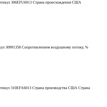
 Артикул 306ЕFU6013 Страна происхождения США
икул 30991358 Сопротивлением воздушному потоку, %
Артикул 310EFA6013 Страна производства США Страна