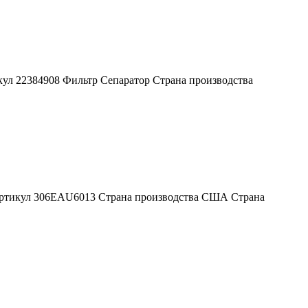
кул 22384908 Фильтр Сепаратор Страна производства
 Артикул 306EАU6013 Страна производства США Страна