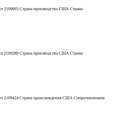
кул 2109093 Страна производства США Страна
кул 2109289 Страна производства США Страна
икул 2109424 Страна происхождения США Сопротивлением