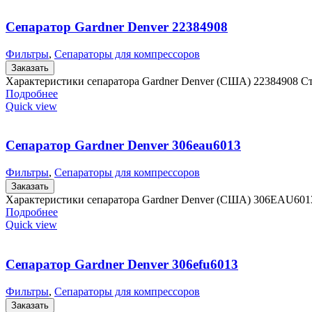
Сепаратор Gardner Denver 22384908
Фильтры
,
Сепараторы для компрессоров
Заказать
Характеристики сепаратора Gardner Denver (США) 22384908 С
Подробнее
Quick view
Сепаратор Gardner Denver 306eаu6013
Фильтры
,
Сепараторы для компрессоров
Заказать
Характеристики сепаратора Gardner Denver (США) 306EАU601
Подробнее
Quick view
Сепаратор Gardner Denver 306еfu6013
Фильтры
,
Сепараторы для компрессоров
Заказать