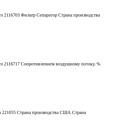
ул 2116703 Фильтр Сепаратор Страна производства
ул 2116717 Сопротивлением воздушному потоку, %
ул 221055 Страна производства США Страна