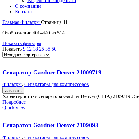
Разделение конденсата
О компании
Контакты
Главная
Фильтры
Страница 11
Отображение 401–440 из 514
Показать фильтры
Показать
9
12
18
25
35
50
Сепаратор Gardner Denver 21009719
Фильтры
,
Сепараторы для компрессоров
Заказать
Характеристики сепаратора Gardner Denver (США) 2109719 Ст
Подробнее
Quick view
Сепаратор Gardner Denver 2109093
Фильтры
,
Сепараторы для компрессоров