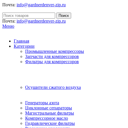
Почта:
info@gardnerdenver-zip.ru
Поиск
Почта:
info@gardnerdenver-zip.ru
Меню
Главная
Категории
Промышленные компрессоры
Запчасти для компрессоров
Фильтры для компрессоров
Осушители сжатого воздуха
Генераторы азота
Циклонные сепараторы
Магистральные фильтры
Компрессорное масло
Гидравлические фильтры