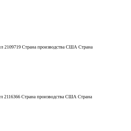
кул 2109719 Страна производства США Страна
кул 2116366 Страна производства США Страна