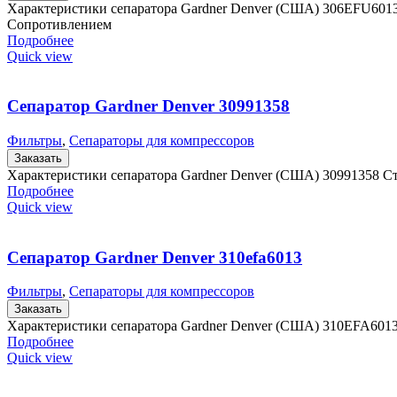
Характеристики сепаратора Gardner Denver (США) 306ЕFU601
Сопротивлением
Подробнее
Quick view
Сепаратор Gardner Denver 30991358
Фильтры
,
Сепараторы для компрессоров
Заказать
Характеристики сепаратора Gardner Denver (США) 30991358 С
Подробнее
Quick view
Сепаратор Gardner Denver 310efa6013
Фильтры
,
Сепараторы для компрессоров
Заказать
Характеристики сепаратора Gardner Denver (США) 310EFA601
Подробнее
Quick view