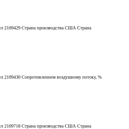
кул 2109429 Страна производства США Страна
кул 2109430 Сопротивлением воздушному потоку, %
кул 2109718 Страна производства США Страна