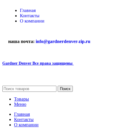
Главная
Контакты
О компании
наша почта:
info@gardnerdenver-zip.ru
Gardner Denver
Все права защищены
2024
Сайт несет информационный характер и ни при каких
обстоятельствах не является публичной офертой.
Поиск
Товары
Меню
Главная
Контакты
О компании