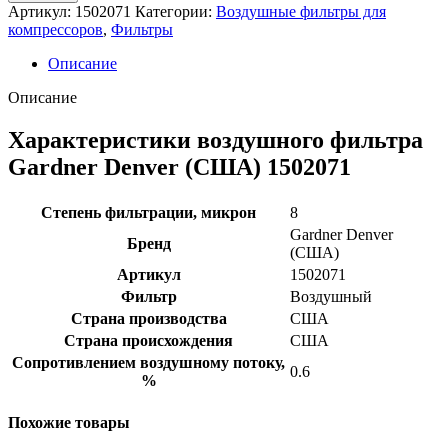
Артикул:
1502071
Категории:
Воздушные фильтры для
компрессоров
,
Фильтры
Описание
Описание
Характеристики воздушного фильтра
Gardner Denver (США) 1502071
Степень фильтрации, микрон
8
Gardner Denver
Бренд
(США)
Артикул
1502071
Фильтр
Воздушный
Страна производства
США
Страна происхождения
США
Сопротивлением воздушному потоку,
0.6
%
Похожие товары