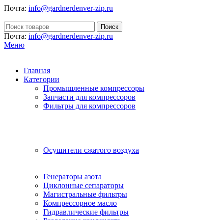
Почта:
info@gardnerdenver-zip.ru
Поиск
Почта:
info@gardnerdenver-zip.ru
Меню
Главная
Категории
Промышленные компрессоры
Запчасти для компрессоров
Фильтры для компрессоров
Осушители сжатого воздуха
Генераторы азота
Циклонные сепараторы
Магистральные фильтры
Компрессорное масло
Гидравлические фильтры