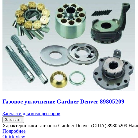
Газовое уплотнение Gardner Denver 89805209
Запчасти для компрессоров
Заказать
Характеристики запчасти Gardner Denver (США) 89805209 Наи
Подробнее
Quick view