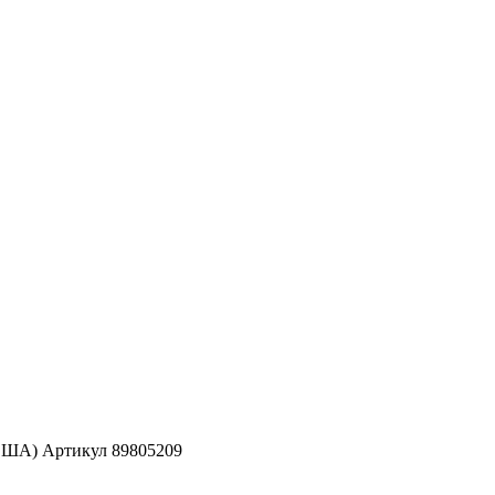
(США) Артикул 89805209