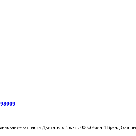
798009
менование запчасти Двигатель 75квт 3000об/мин 4 Бренд Gardn