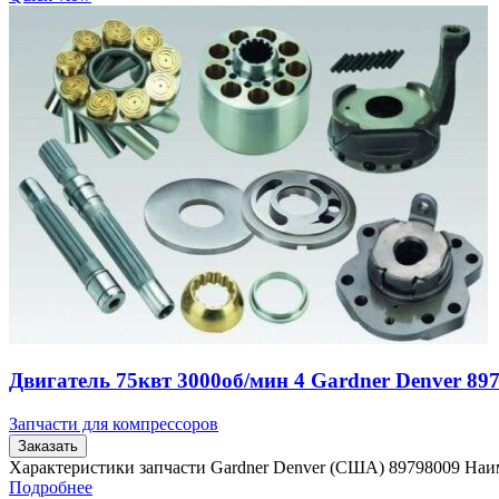
Двигатель 75квт 3000об/мин 4 Gardner Denver 89
Запчасти для компрессоров
Заказать
Характеристики запчасти Gardner Denver (США) 89798009 Наи
Подробнее