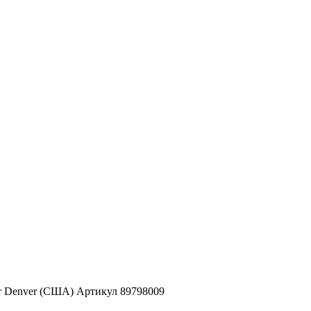
er Denver (США) Артикул 89798009