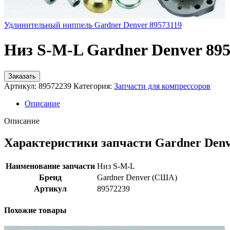
Удлинительный ниппель Gardner Denver 89573119
Низ S-M-L Gardner Denver 89
Заказать
Артикул:
89572239
Категория:
Запчасти для компрессоров
Описание
Описание
Характеристики запчасти Gardner Den
Наименование запчасти
Низ S-M-L
Бренд
Gardner Denver (США)
Артикул
89572239
Похожие товары