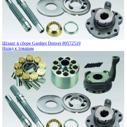
Гидравлические фильтры
Разделение конденсата
О компании
Контакты
Шланг в сборе Gardner Denver 89572519
Назад к товарам