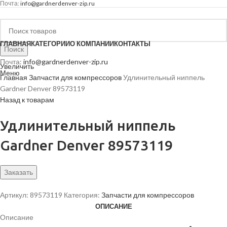
Почта:
info@gardnerdenver-zip.ru
ГЛАВНАЯ
КАТЕГОРИИ
О КОМПАНИИ
КОНТАКТЫ
Поиск
Почта:
info@gardnerdenver-zip.ru
Увеличить
Меню
Главная
Запчасти для компрессоров
Удлинительный ниппель
Gardner Denver 89573119
Назад к товарам
Удлинительный ниппель
Gardner Denver 89573119
Заказать
Артикул:
89573119
Категория:
Запчасти для компрессоров
ОПИСАНИЕ
Описание