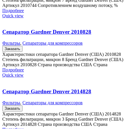
Степень фильтрации, микрон 7 Бренд Gardner Denver (США)
Артикул 2010744 Сопротивлением воздушному потоку, %
Подробнее
Quick view
Сепаратор Gardner Denver 2010828
Фильтры
,
Сепараторы для компрессоров
Заказать
Характеристики сепаратора Gardner Denver (США) 2010828
Степень фильтрации, микрон 8 Бренд Gardner Denver (США)
Артикул 2010828 Страна производства США Страна
Подробнее
Quick view
Сепаратор Gardner Denver 2014828
Фильтры
,
Сепараторы для компрессоров
Заказать
Характеристики сепаратора Gardner Denver (США) 2014828
Степень фильтрации, микрон 3 Бренд Gardner Denver (США)
Артикул 2014828 Страна производства США Страна