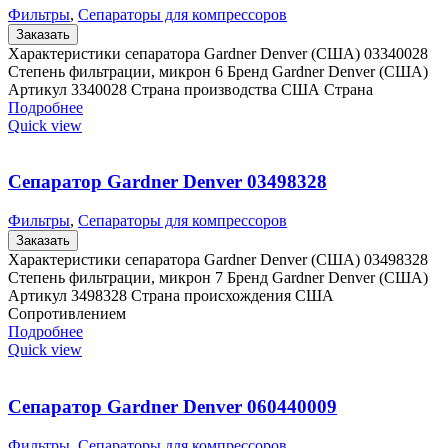
Фильтры
,
Сепараторы для компрессоров
Заказать
Характеристики сепаратора Gardner Denver (США) 03340028
Степень фильтрации, микрон 6 Бренд Gardner Denver (США)
Артикул 3340028 Страна производства США Страна
Подробнее
Quick view
Сепаратор Gardner Denver 03498328
Фильтры
,
Сепараторы для компрессоров
Заказать
Характеристики сепаратора Gardner Denver (США) 03498328
Степень фильтрации, микрон 7 Бренд Gardner Denver (США)
Артикул 3498328 Страна происхождения США
Сопротивлением
Подробнее
Quick view
Сепаратор Gardner Denver 060440009
Фильтры
,
Сепараторы для компрессоров