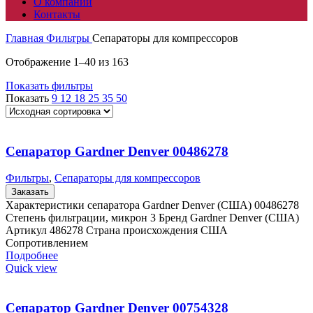
О компании
Контакты
Главная
Фильтры
Сепараторы для компрессоров
Отображение 1–40 из 163
Показать фильтры
Показать
9
12
18
25
35
50
Сепаратор Gardner Denver 00486278
Фильтры
,
Сепараторы для компрессоров
Заказать
Характеристики сепаратора Gardner Denver (США) 00486278
Степень фильтрации, микрон 3 Бренд Gardner Denver (США)
Артикул 486278 Страна происхождения США
Сопротивлением
Подробнее
Quick view
Сепаратор Gardner Denver 00754328