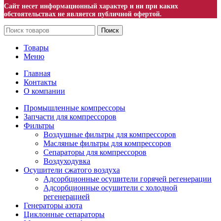
Сайт несет информационный характер и ни при каких
обстоятельствах не является публичной офертой.
Поиск
Товары
Меню
Главная
Контакты
О компании
Промышленные компрессоры
Запчасти для компрессоров
Фильтры
Воздушные фильтры для компрессоров
Масляные фильтры для компрессоров
Сепараторы для компрессоров
Воздуходувка
Осушители сжатого воздуха
Адсорбционные осушители горячей регенерации
Адсорбционные осушители с холодной
регенерацией
Генераторы азота
Циклонные сепараторы