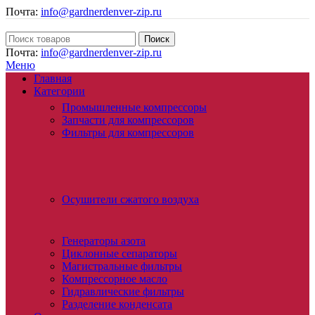
Почта:
info@gardnerdenver-zip.ru
Поиск
Почта:
info@gardnerdenver-zip.ru
Меню
Главная
Категории
Промышленные компрессоры
Запчасти для компрессоров
Фильтры для компрессоров
Осушители сжатого воздуха
Генераторы азота
Циклонные сепараторы
Магистральные фильтры
Компрессорное масло
Гидравлические фильтры
Разделение конденсата