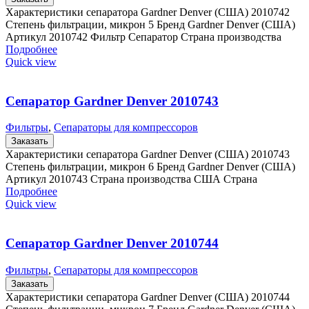
Характеристики сепаратора Gardner Denver (США) 2010742
Степень фильтрации, микрон 5 Бренд Gardner Denver (США)
Артикул 2010742 Фильтр Сепаратор Страна производства
Подробнее
Quick view
Сепаратор Gardner Denver 2010743
Фильтры
,
Сепараторы для компрессоров
Заказать
Характеристики сепаратора Gardner Denver (США) 2010743
Степень фильтрации, микрон 6 Бренд Gardner Denver (США)
Артикул 2010743 Страна производства США Страна
Подробнее
Quick view
Сепаратор Gardner Denver 2010744
Фильтры
,
Сепараторы для компрессоров
Заказать
Характеристики сепаратора Gardner Denver (США) 2010744