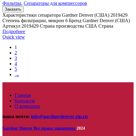
Фильтры
,
Сепараторы для компрессоров
Заказать
Характеристики сепаратора Gardner Denver (США) 2019429
Степень фильтрации, микрон 6 Бренд Gardner Denver (США)
Артикул 2019429 Страна производства США Страна
Подробнее
Quick view
1
2
3
4
5
→
Главная
Контакты
О компании
наша почта:
info@gardnerdenver-zip.ru
Gardner Denver
Все права защищены
2024