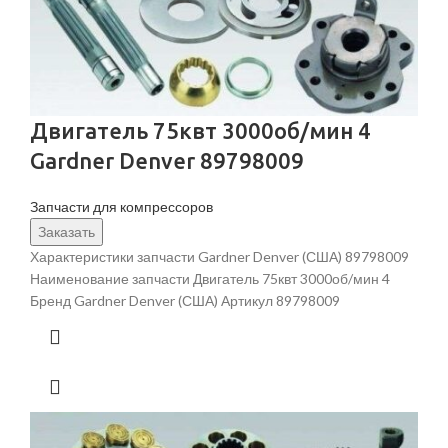
Двигатель 75квт 3000об/мин 4
Gardner Denver 89798009
Запчасти для компрессоров
Заказать
Характеристики запчасти Gardner Denver (США) 89798009
Наименование запчасти Двигатель 75квт 3000об/мин 4
Бренд Gardner Denver (США) Артикул 89798009