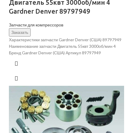
Двигатель 55квт 3000об/мин 4
Gardner Denver 89797949
Запчасти для компрессоров
Заказать
Характеристики запчасти Gardner Denver (США) 89797949
Наименование запчасти Двигатель 55квт 3000об/мин 4
Бренд Gardner Denver (США) Артикул 89797949