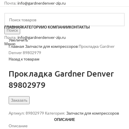
Почта:
info@gardnerdenver-zip.ru
ГЛАВНАЯ
КАТЕГОРИИ
О КОМПАНИИ
КОНТАКТЫ
Поиск
Почта:
info@gardnerdenver-zip.ru
Увеличить
Меню
Главная
Запчасти для компрессоров
Прокладка Gardner
Denver 89802979
Назад к товарам
Прокладка Gardner Denver
89802979
Заказать
Артикул:
89802979
Категория:
Запчасти для компрессоров
ОПИСАНИЕ
Описание