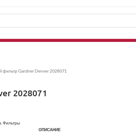
 фильтр Gardner Denver 2028071
ver 2028071
в
,
Фильтры
ОПИСАНИЕ