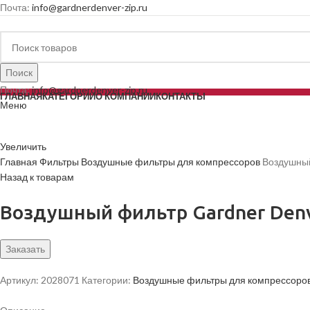
Почта:
info@gardnerdenver-zip.ru
Поиск
Почта:
info@gardnerdenver-zip.ru
ГЛАВНАЯ
КАТЕГОРИИ
О КОМПАНИИ
КОНТАКТЫ
Меню
Увеличить
Главная
Фильтры
Воздушные фильтры для компрессоров
Воздушный
Назад к товарам
Воздушный фильтр Gardner Den
Заказать
Артикул:
2028071
Категории:
Воздушные фильтры для компрессоро