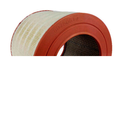
Воздушный фильтр Gardner Denver 1729