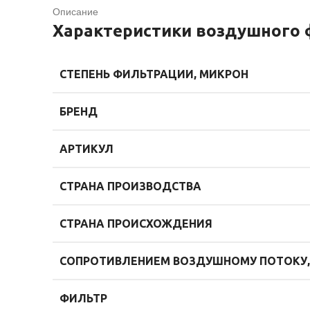
Описание
Характеристики воздушного ф
СТЕПЕНЬ ФИЛЬТРАЦИИ, МИКРОН
БРЕНД
АРТИКУЛ
СТРАНА ПРОИЗВОДСТВА
СТРАНА ПРОИСХОЖДЕНИЯ
СОПРОТИВЛЕНИЕМ ВОЗДУШНОМУ ПОТОКУ,
ФИЛЬТР