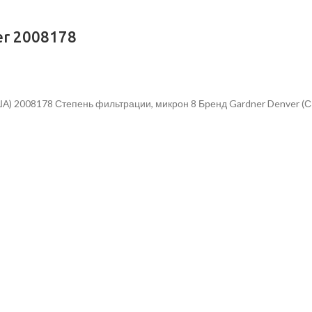
r 2008178
ША) 2008178 Степень фильтрации, микрон 8 Бренд Gardner Denver 