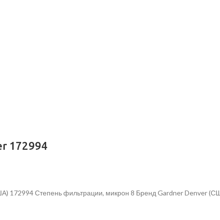
r 172994
ША) 172994 Степень фильтрации, микрон 8 Бренд Gardner Denver (С