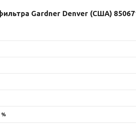
ильтра Gardner Denver (США) 85067
 %