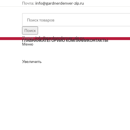
Почта:
info@gardnerdenver-zip.ru
Поиск
Почта:
info@gardnerdenver-zip.ru
ГЛАВНАЯ
КАТЕГОРИИ
О КОМПАНИИ
КОНТАКТЫ
Меню
Увеличить