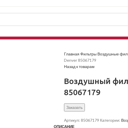
Главная
Фильтры
Воздушные фил
Denver 85067179
Назад к товарам
Воздушный филь
85067179
Заказать
Артикул:
85067179
Категории:
Воз
ОПИСАНИЕ