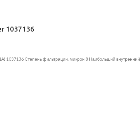
r 1037136
А) 1037136 Степень фильтрации, микрон 8 Наибольший внутренний д