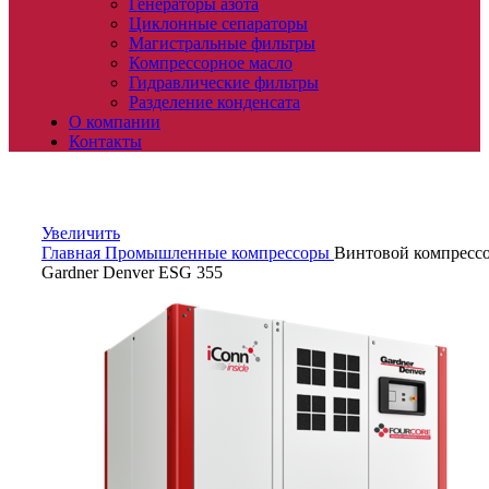
Генераторы азота
Циклонные сепараторы
Магистральные фильтры
Компрессорное масло
Гидравлические фильтры
Разделение конденсата
О компании
Контакты
Увеличить
Главная
Промышленные компрессоры
Винтовой компресс
Gardner Denver ESG 355