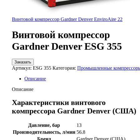
Винтовой компрессор Gardner Denver EnviroAire 22
Винтовой компрессор
Gardner Denver ESG 355
Заказать
Артикул:
ESG 355
Категория:
Промышленные компрессор
Описание
Описание
Характеристики винтового
компрессора Gardner Denver (США)
Давление, бар
13
Производительность, л/мин
56.8
Бренд
Gardner Denver (США)