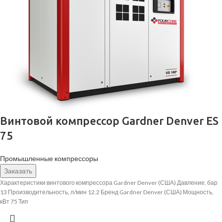
Винтовой компрессор Gardner Denver ES
75
Промышленные компрессоры
Заказать
Характеристики винтового компрессора Gardner Denver (США) Давление, бар
13 Производительность, л/мин 12.2 Бренд Gardner Denver (США) Мощность,
кВт 75 Тип