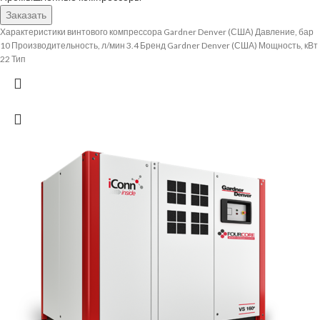
Заказать
Характеристики винтового компрессора Gardner Denver (США) Давление, бар
10 Производительность, л/мин 3.4 Бренд Gardner Denver (США) Мощность, кВт
22 Тип