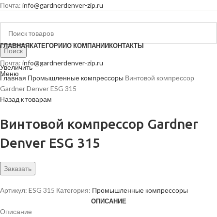
Почта:
info@gardnerdenver-zip.ru
ГЛАВНАЯ
КАТЕГОРИИ
О КОМПАНИИ
КОНТАКТЫ
Поиск
Почта:
info@gardnerdenver-zip.ru
Увеличить
Меню
Главная
Промышленные компрессоры
Винтовой компрессор
Gardner Denver ESG 315
Назад к товарам
Винтовой компрессор Gardner
Denver ESG 315
Заказать
Артикул:
ESG 315
Категория:
Промышленные компрессоры
ОПИСАНИЕ
Описание