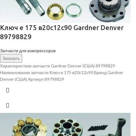
Ключ е 175 в20с12с90 Gardner Denver
89798829
Запчасти для компрессоров
Заказать
Характеристики запчасти Gardner Denver (США) 89798829
Наименование запчасти Ключ е 175 в20с12с90 Бренд Gardner
Denver (США) Артикул 89798829