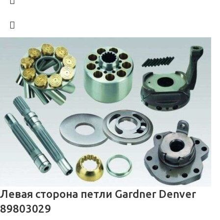
Левая сторона петли Gardner Denver
89803029