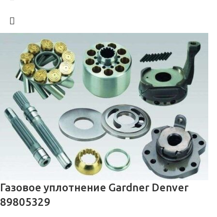
Газовое уплотнение Gardner Denver
89805329