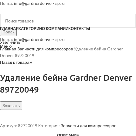
Почта:
info@gardnerdenver-zip.ru
ГЛАВНАЯ
КАТЕГОРИИ
О КОМПАНИИ
КОНТАКТЫ
Поиск
Почта:
info@gardnerdenver-zip.ru
Увеличить
Меню
Главная
Запчасти для компрессоров
Удаление бейна Gardner
Denver 89720049
Назад к товарам
Удаление бейна Gardner Denver
89720049
Заказать
Артикул:
89720049
Категория:
Запчасти для компрессоров
ОПИСАНИЕ