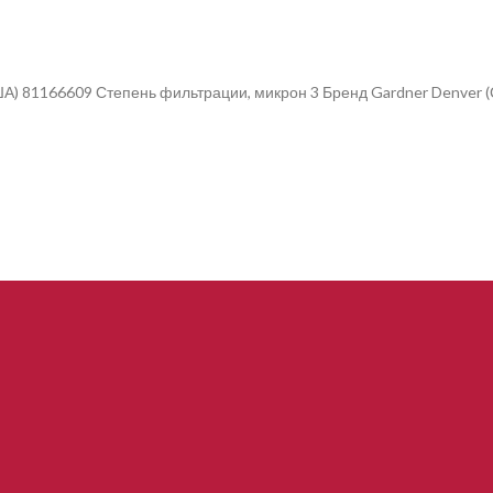
ША) 81166609 Степень фильтрации, микрон 3 Бренд Gardner Denver