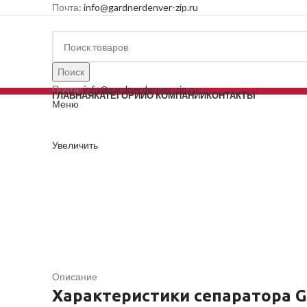
Почта:
info@gardnerdenver-zip.ru
Поиск
Почта:
info@gardnerdenver-zip.ru
ГЛАВНАЯ
КАТЕГОРИИ
О КОМПАНИИ
КОНТАКТЫ
Меню
Увеличить
Описание
Характеристики сепаратора G