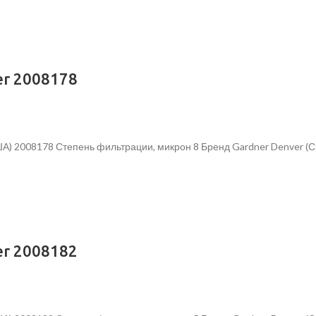
r 2008178
ША) 2008178 Степень фильтрации, микрон 8 Бренд Gardner Denver 
r 2008182