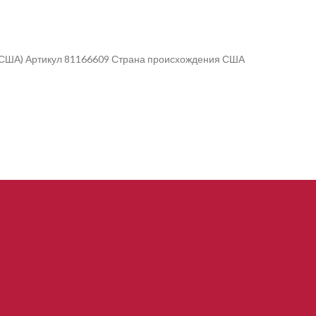
 (США) Артикул 81166609 Страна происхождения США