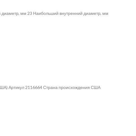
й диаметр, мм 23 Наибольший внутренний диаметр, мм
(США) Артикул 2116664 Страна происхождения США