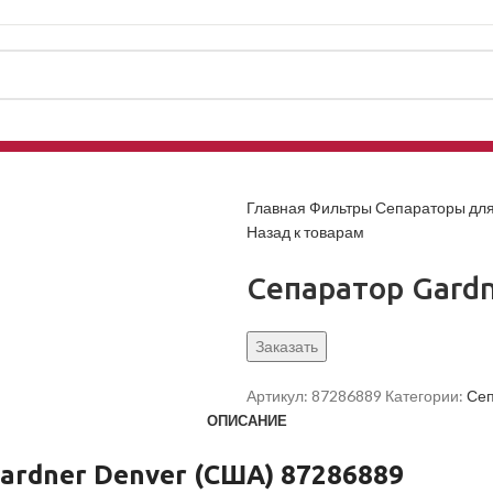
Главная
Фильтры
Сепараторы дл
Назад к товарам
Сепаратор Gardn
Заказать
Артикул:
87286889
Категории:
Сеп
ОПИСАНИЕ
ardner Denver (США) 87286889