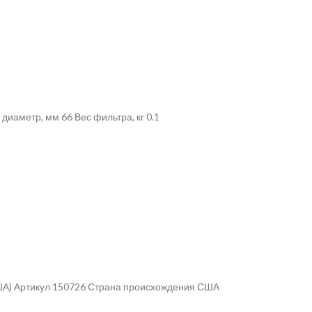
иаметр, мм 66 Вес фильтра, кг 0.1
США) Артикул 150726 Страна происхождения США