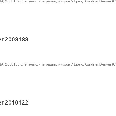
ША) 2008182 Степень фильтрации, микрон 5 Бренд Gardner Denver 
r 2008188
ША) 2008188 Степень фильтрации, микрон 7 Бренд Gardner Denver 
r 2010122