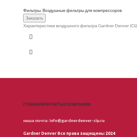
Фильтры
,
Воздушные фильтры для компрессоров
Заказать
Характеристики воздушного фильтра Gardner Denver (С
ГЛАВНАЯ
КОНТАКТЫ
О КОМПАНИИ
наша почта:
info@gardnerdenver-zip.ru
Gardner Denver
Все права защищены
2024