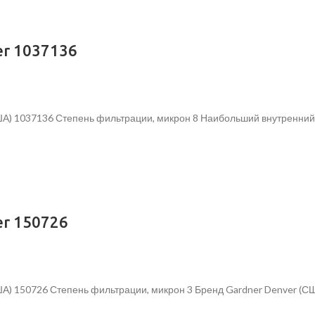
r 1037136
А) 1037136 Степень фильтрации, микрон 8 Наибольший внутренний д
r 150726
ША) 150726 Степень фильтрации, микрон 3 Бренд Gardner Denver (