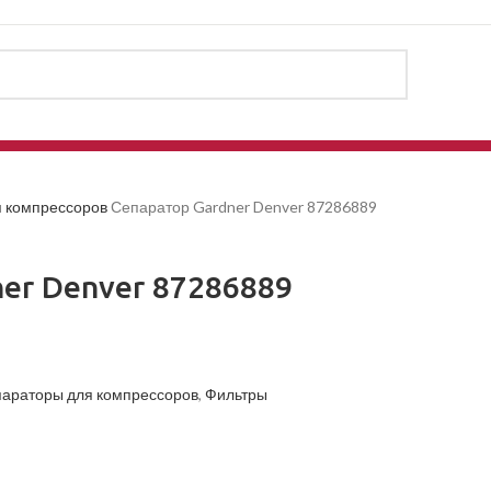
я компрессоров
Сепаратор Gardner Denver 87286889
er Denver 87286889
араторы для компрессоров
,
Фильтры