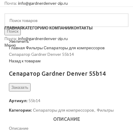
Почта:
info@gardnerdenver-zip.ru
ГЛАВНАЯ
КАТЕГОРИИ
О КОМПАНИИ
КОНТАКТЫ
Поиск
Почта:
info@gardnerdenver-zip.ru
Увеличить
Меню
Главная
Фильтры
Сепараторы для компрессоров
Сепаратор Gardner Denver 55b14
Назад к товарам
Сепаратор Gardner Denver 55b14
Заказать
Артикул:
55b14
Категории:
Сепараторы для компрессоров
,
Фильтры
ОПИСАНИЕ
Описание