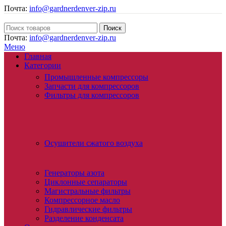
Почта:
info@gardnerdenver-zip.ru
Поиск
Почта:
info@gardnerdenver-zip.ru
Меню
Главная
Категории
Промышленные компрессоры
Запчасти для компрессоров
Фильтры для компрессоров
Осушители сжатого воздуха
Генераторы азота
Циклонные сепараторы
Магистральные фильтры
Компрессорное масло
Гидравлические фильтры
Разделение конденсата