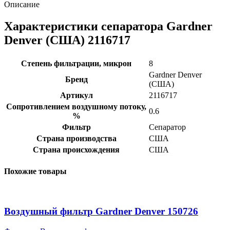
Описание
Характеристики сепаратора Gardner
Denver (США) 2116717
Степень фильтрации, микрон
8
Gardner Denver
Бренд
(США)
Артикул
2116717
Сопротивлением воздушному потоку,
0.6
%
Фильтр
Сепаратор
Страна производства
США
Страна происхождения
США
Похожие товары
Воздушный фильтр Gardner Denver 150726