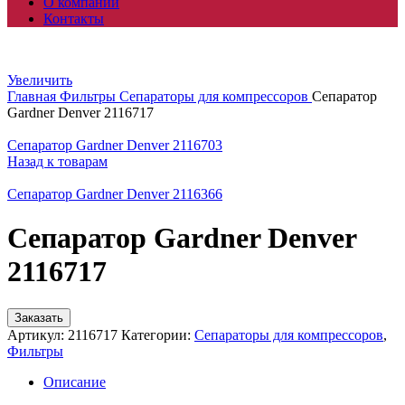
О компании
Контакты
Увеличить
Главная
Фильтры
Сепараторы для компрессоров
Сепаратор
Gardner Denver 2116717
Сепаратор Gardner Denver 2116703
Назад к товарам
Сепаратор Gardner Denver 2116366
Сепаратор Gardner Denver
2116717
Заказать
Артикул:
2116717
Категории:
Сепараторы для компрессоров
,
Фильтры
Описание