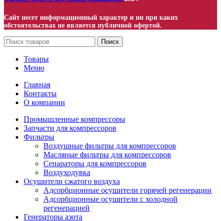
Сайт несет информационный характер и ни при каких
обстоятельствах не является публичной офертой.
Поиск
Товары
Меню
Главная
Контакты
О компании
Промышленные компрессоры
Запчасти для компрессоров
Фильтры
Воздушные фильтры для компрессоров
Масляные фильтры для компрессоров
Сепараторы для компрессоров
Воздуходувка
Осушители сжатого воздуха
Адсорбционные осушители горячей регенерации
Адсорбционные осушители с холодной
регенерацией
Генераторы азота