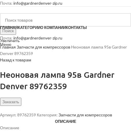
Почта:
info@gardnerdenver-zip.ru
ГЛАВНАЯ
КАТЕГОРИИ
О КОМПАНИИ
КОНТАКТЫ
Поиск
Почта:
info@gardnerdenver-zip.ru
Увеличить
Меню
Главная
Запчасти для компрессоров
Неоновая лампа 95в Gardner
Denver 89762359
Назад к товарам
Неоновая лампа 95в Gardner
Denver 89762359
Заказать
Артикул:
89762359
Категория:
Запчасти для компрессоров
ОПИСАНИЕ
Описание