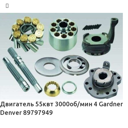
Двигатель 55квт 3000об/мин 4 Gardner
Denver 89797949
Запчасти для компрессоров