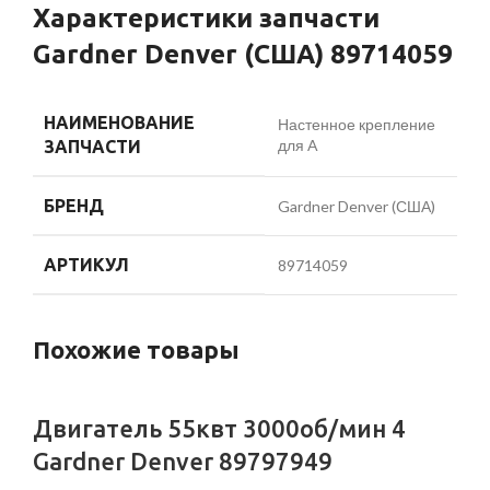
Характеристики запчасти
Gardner Denver (США) 89714059
НАИМЕНОВАНИЕ
Настенное крепление
для A
ЗАПЧАСТИ
БРЕНД
Gardner Denver (США)
АРТИКУЛ
89714059
Похожие товары
Двигатель 55квт 3000об/мин 4
Gardner Denver 89797949