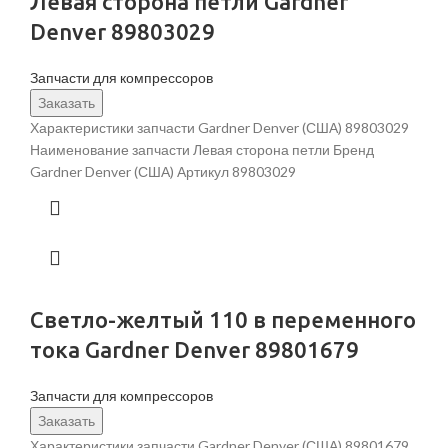
Левая сторона петли Gardner
Denver 89803029
Запчасти для компрессоров
Заказать
Характеристики запчасти Gardner Denver (США) 89803029
Наименование запчасти Левая сторона петли Бренд
Gardner Denver (США) Артикул 89803029
Светло-желтый 110 в переменного
тока Gardner Denver 89801679
Запчасти для компрессоров
Заказать
Характеристики запчасти Gardner Denver (США) 89801679