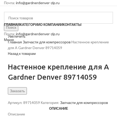
Почта:
info@gardnerdenver-zip.ru
ГЛАВНАЯ
КАТЕГОРИИ
О КОМПАНИИ
КОНТАКТЫ
Поиск
Почта:
info@gardnerdenver-zip.ru
Увеличить
Меню
Главная
Запчасти для компрессоров
Настенное крепление
для A Gardner Denver 89714059
Назад к товарам
Настенное крепление для A
Gardner Denver 89714059
Заказать
Артикул:
89714059
Категория:
Запчасти для компрессоров
ОПИСАНИЕ
Описание