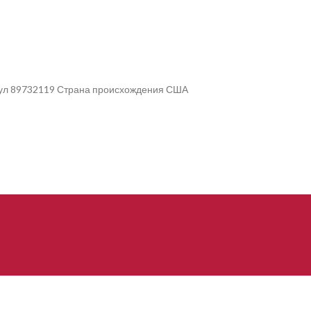
икул 89732119 Страна происхождения США