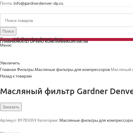
Почта:
info@gardnerdenver-zip.ru
Поиск
Почта:
info@gardnerdenver-zip.ru
ГЛАВНАЯ
КАТЕГОРИИ
О КОМПАНИИ
КОНТАКТЫ
Меню
Увеличить
Главная
Фильтры
Масляные фильтры для компрессоров
Масляный ф
Назад к товарам
Масляный фильтр Gardner Denve
Заказать
Артикул:
89785059
Категории:
Масляные фильтры для компрессоро