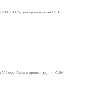
ул 2008200 Страна производства США
кул 2116664 Страна происхождения США