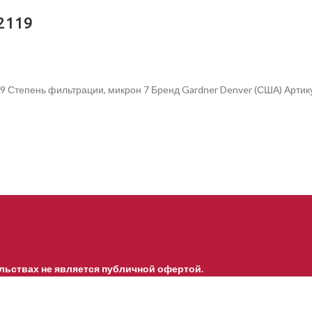
2119
19 Степень фильтрации, микрон 7 Бренд Gardner Denver (США) Арт
льствах не является публичной офертой.