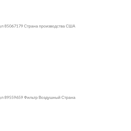
кул 85067179 Страна производства США
кул 89559659 Фильтр Воздушный Страна