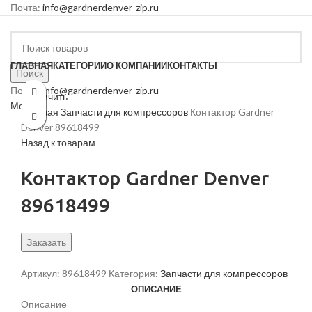
Почта:
info@gardnerdenver-zip.ru
ГЛАВНАЯ
КАТЕГОРИИ
О КОМПАНИИ
КОНТАКТЫ
Поиск
Почта:
info@gardnerdenver-zip.ru
Увеличить
Меню
Главная
Запчасти для компрессоров
Контактор Gardner
Denver 89618499
Назад к товарам
Контактор Gardner Denver
89618499
Заказать
Артикул:
89618499
Категория:
Запчасти для компрессоров
ОПИСАНИЕ
Описание