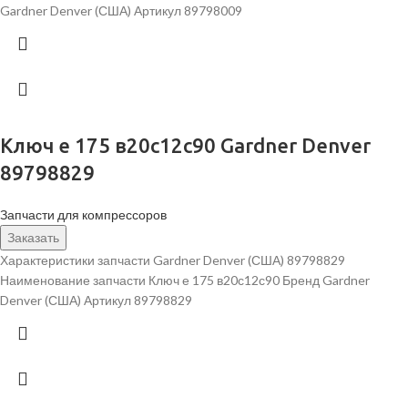
Gardner Denver (США) Артикул 89798009
Ключ е 175 в20с12с90 Gardner Denver
89798829
Запчасти для компрессоров
Заказать
Характеристики запчасти Gardner Denver (США) 89798829
Наименование запчасти Ключ е 175 в20с12с90 Бренд Gardner
Denver (США) Артикул 89798829