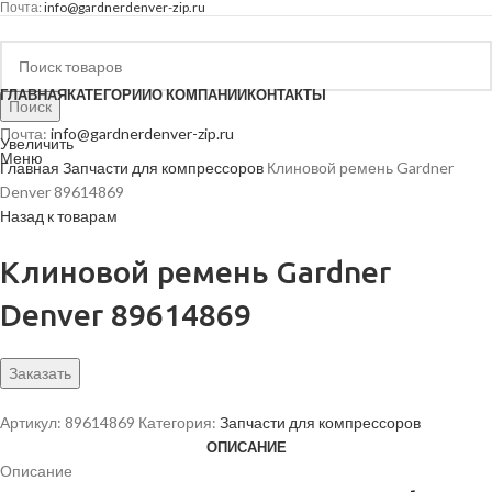
Почта:
info@gardnerdenver-zip.ru
ГЛАВНАЯ
КАТЕГОРИИ
О КОМПАНИИ
КОНТАКТЫ
Поиск
Почта:
info@gardnerdenver-zip.ru
Увеличить
Меню
Главная
Запчасти для компрессоров
Клиновой ремень Gardner
Denver 89614869
Назад к товарам
Клиновой ремень Gardner
Denver 89614869
Заказать
Артикул:
89614869
Категория:
Запчасти для компрессоров
ОПИСАНИЕ
Описание