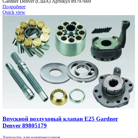
Gardner Denver (США) Артикул 89797669
Подробнее
Quick view
Впускной воздуховый клапан E25 Gardner
Denver 89805179
Запчасти для компрессоров