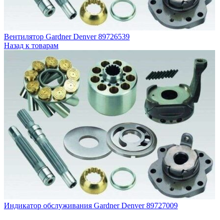
Вентилятор Gardner Denver 89726539
Назад к товарам
Индикатор обслуживания Gardner Denver 89727009