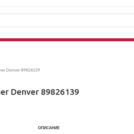
dner Denver 89826139
ner Denver 89826139
ОПИСАНИЕ