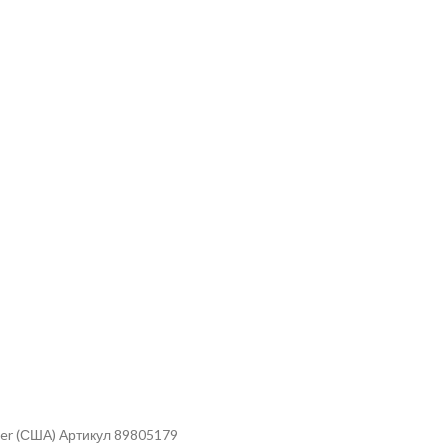
er (США) Артикул 89805179