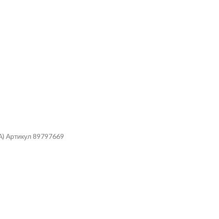
) Артикул 89797669