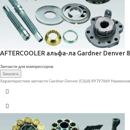
AFTERCOOLER альфа-ла Gardner Denver 
Запчасти для компрессоров
Заказать
Характеристики запчасти Gardner Denver (США) 89797669 Наимено