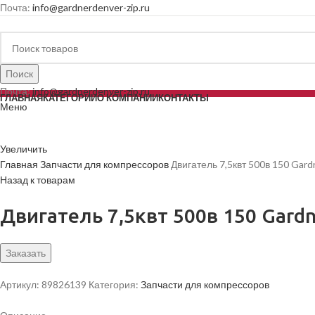
Почта:
info@gardnerdenver-zip.ru
Поиск
Почта:
info@gardnerdenver-zip.ru
ГЛАВНАЯ
КАТЕГОРИИ
О КОМПАНИИ
КОНТАКТЫ
Меню
Увеличить
Главная
Запчасти для компрессоров
Двигатель 7,5квт 500в 150 Gar
Назад к товарам
Двигатель 7,5квт 500в 150 Gard
Заказать
Артикул:
89826139
Категория:
Запчасти для компрессоров