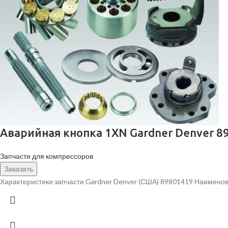
Аварийная кнопка 1XN Gardner Denver 8
Запчасти для компрессоров
Заказать
Характеристики запчасти Gardner Denver (США) 89801419 Наименов