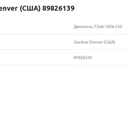
enver (США) 89826139
Двигатель 7,5квт 500в 150
Gardner Denver (США)
89826139