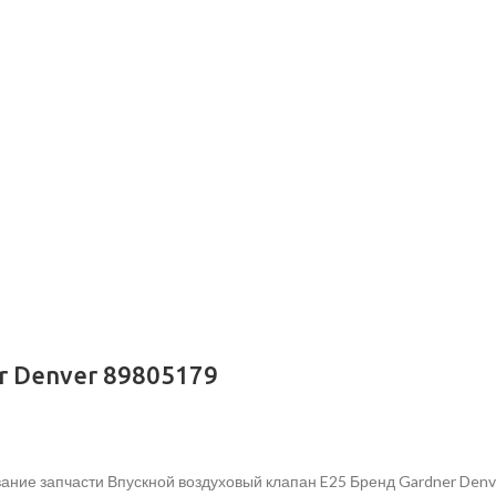
r Denver 89805179
ание запчасти Впускной воздуховый клапан E25 Бренд Gardner Denv