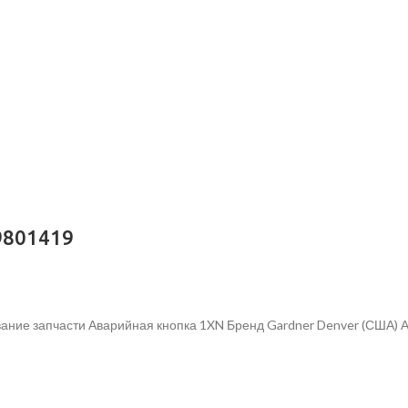
9801419
ание запчасти Аварийная кнопка 1XN Бренд Gardner Denver (США) 