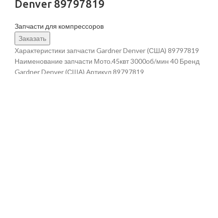
Denver 89797819
Запчасти для компрессоров
Заказать
Характеристики запчасти Gardner Denver (США) 89797819
Наименование запчасти Мото.45квт 3000об/мин 40 Бренд
Gardner Denver (США) Артикул 89797819