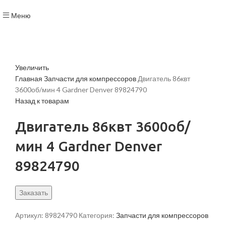
Меню
Увеличить
Главная
Запчасти для компрессоров
Двигатель 86квт
3600об/мин 4 Gardner Denver 89824790
Назад к товарам
Двигатель 86квт 3600об/
мин 4 Gardner Denver
89824790
Заказать
Артикул:
89824790
Категория:
Запчасти для компрессоров