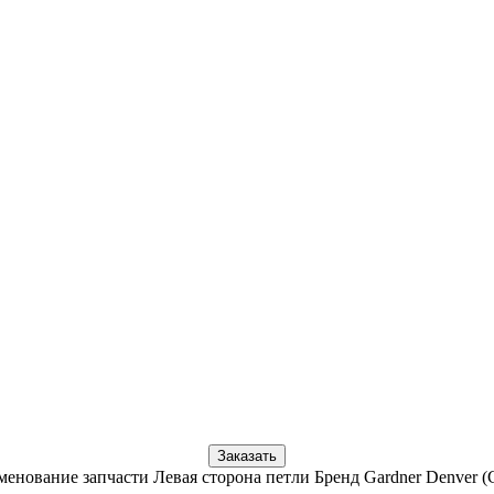
Заказать
менование запчасти Левая сторона петли Бренд Gardner Denver