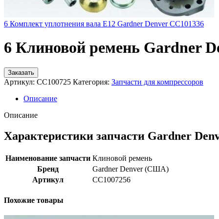
6 Комплект уплотнения вала E12 Gardner Denver CC101336
6 Клиновой ремень Gardner D
Заказать
Артикул:
CC100725
Категория:
Запчасти для компрессоров
Описание
Описание
Характеристики запчасти Gardner Den
Наименование запчасти
Клиновой ремень
Бренд
Gardner Denver (США)
Артикул
CC1007256
Похожие товары