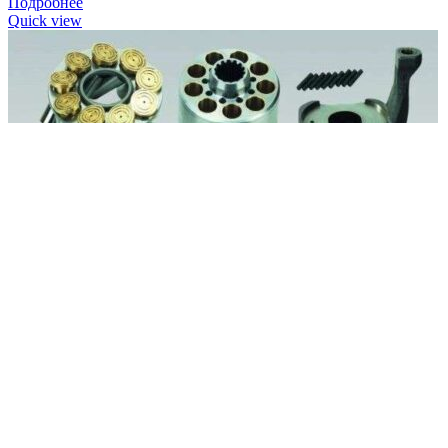
Подробнее
Quick view
Прокладка Gardner Denver 89802979
Запчасти для компрессоров
Характеристики запчасти Gardner Denver (США) 89802979 Наи