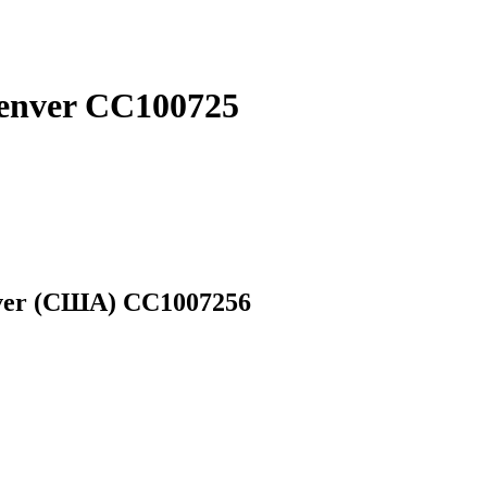
enver CC100725
ver (США) CC1007256