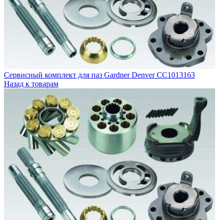
Гидравлические фильтры
Разделение конденсата
О компании
Контакты
Сервисный комплект для паз Gardner Denver CC1013163
Назад к товарам