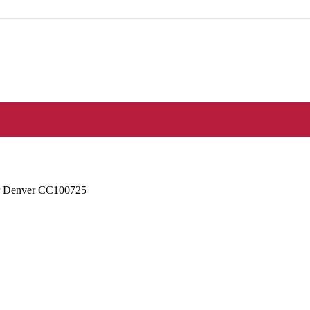
r Denver CC100725