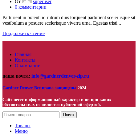
От
superuser
0
комментарии
Parturient in potenti id rutrum duis torquent parturient sceler isque sit
vestibulum a posuere scelerisque viverra urna. Egestas tristi...
Продолжить чтение
Главная
Контакты
О компании
наша почта:
info@gardnerdenver-zip.ru
Gardner Denver
Все права защищены
2024
Сайт несет информационный характер и ни при каких
обстоятельствах не является публичной офертой.
Поиск
Товары
Меню