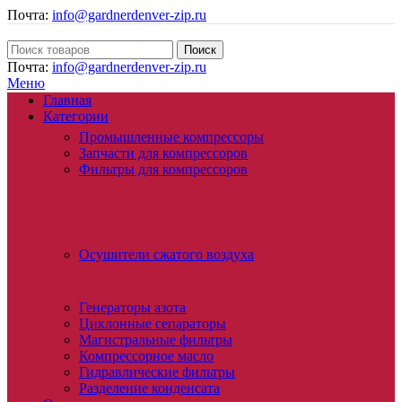
Почта:
info@gardnerdenver-zip.ru
Поиск
Почта:
info@gardnerdenver-zip.ru
Меню
Главная
Категории
Промышленные компрессоры
Запчасти для компрессоров
Фильтры для компрессоров
Осушители сжатого воздуха
Генераторы азота
Циклонные сепараторы
Магистральные фильтры
Компрессорное масло
Гидравлические фильтры
Разделение конденсата