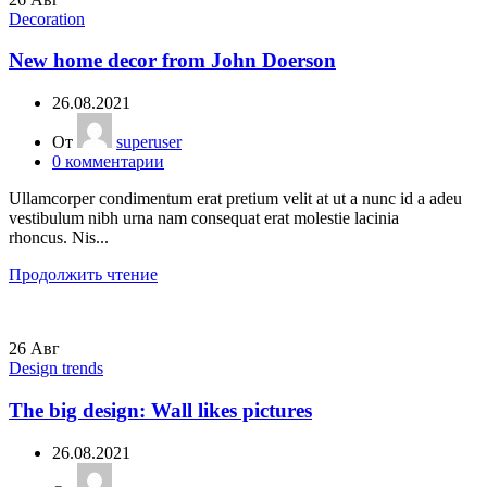
Decoration
New home decor from John Doerson
26.08.2021
От
superuser
0
комментарии
Ullamcorper condimentum erat pretium velit at ut a nunc id a adeu
vestibulum nibh urna nam consequat erat molestie lacinia
rhoncus. Nis...
Продолжить чтение
26
Авг
Design trends
The big design: Wall likes pictures
26.08.2021