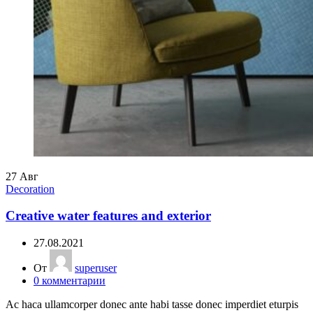
27
Авг
Decoration
Creative water features and exterior
27.08.2021
От
superuser
0
комментарии
Ac haca ullamcorper donec ante habi tasse donec imperdiet eturpis