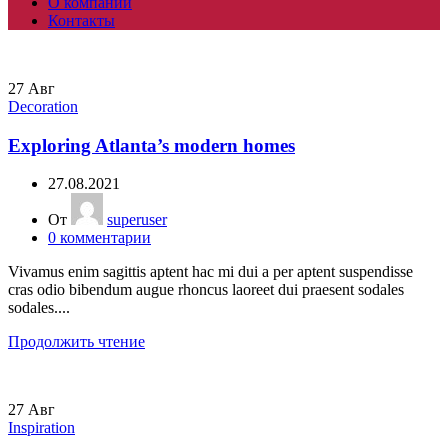
О компании
Контакты
27
Авг
Decoration
Exploring Atlanta’s modern homes
27.08.2021
От
superuser
0
комментарии
Vivamus enim sagittis aptent hac mi dui a per aptent suspendisse
cras odio bibendum augue rhoncus laoreet dui praesent sodales
sodales....
Продолжить чтение
27
Авг
Inspiration