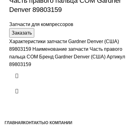
Часть правого пальца COM Gardner
Denver 89803159
Запчасти для компрессоров
Заказать
Характеристики запчасти Gardner Denver (США)
89803159 Наименование запчасти Часть правого
пальца COM Бренд Gardner Denver (США) Артикул
89803159
ГЛАВНАЯ
КОНТАКТЫ
О КОМПАНИИ
наша почта:
info@gardnerdenver-zip.ru
Gardner Denver
Все права защищены
2024