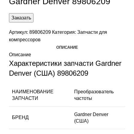
Gardner Denver 89806209
Заказать
Артикул:
89806209
Категория:
Запчасти для
компрессоров
ОПИСАНИЕ
Описание
Характеристики запчасти Gardner
Denver (США) 89806209
НАИМЕНОВАНИЕ
Преобразователь
ЗАПЧАСТИ
частоты
Gardner Denver
БРЕНД
(США)