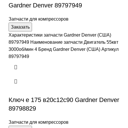
Gardner Denver 89797949
Запчасти для компрессоров
Заказать
Характеристики запчасти Gardner Denver (США)
89797949 Наименование запчасти Двигатель 55квт
3000об/мин 4 Бренд Gardner Denver (США) Артикул
89797949
Ключ е 175 в20с12с90 Gardner Denver
89798829
Запчасти для компрессоров