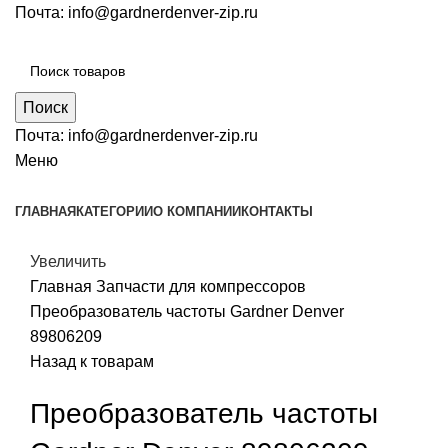
Почта:
info@gardnerdenver-zip.ru
Поиск
Почта:
info@gardnerdenver-zip.ru
Меню
ГЛАВНАЯ
КАТЕГОРИИ
О КОМПАНИИ
КОНТАКТЫ
Увеличить
Главная
Запчасти для компрессоров
Преобразователь частоты Gardner Denver
89806209
Назад к товарам
Преобразователь частоты