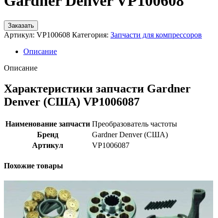
Gardner Denver VP100608
Заказать
Артикул:
VP100608
Категория:
Запчасти для компрессоров
Описание
Описание
Характеристики запчасти Gardner
Denver (США) VP1006087
Наименование запчасти
Преобразователь частоты
Бренд
Gardner Denver (США)
Артикул
VP1006087
Похожие товары