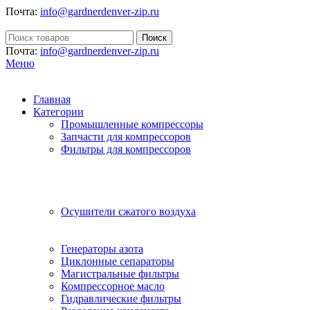
Почта:
info@gardnerdenver-zip.ru
Поиск
Почта:
info@gardnerdenver-zip.ru
Меню
Главная
Категории
Промышленные компрессоры
Запчасти для компрессоров
Фильтры для компрессоров
Осушители сжатого воздуха
Генераторы азота
Циклонные сепараторы
Магистральные фильтры
Компрессорное масло
Гидравлические фильтры