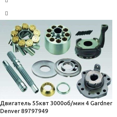
Двигатель 55квт 3000об/мин 4 Gardner
Denver 89797949