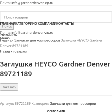
Почта:
info@gardnerdenver-zip.ru
ГЛАВНАЯ
КАТЕГОРИИ
О КОМПАНИИ
КОНТАКТЫ
Поиск
Почта:
info@gardnerdenver-zip.ru
Увеличить
Меню
Главная
Запчасти для компрессоров
Заглушка HEYCO Gardner
Denver 89721189
Назад к товарам
Заглушка HEYCO Gardner Denver
89721189
Заказать
Артикул:
89721189
Категория:
Запчасти для компрессоров
ОПИСАНИЕ