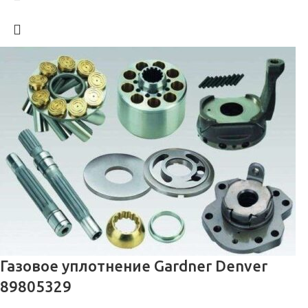
Газовое уплотнение Gardner Denver
89805329