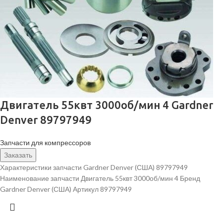
Двигатель 55квт 3000об/мин 4 Gardner
Denver 89797949
Запчасти для компрессоров
Заказать
Характеристики запчасти Gardner Denver (США) 89797949
Наименование запчасти Двигатель 55квт 3000об/мин 4 Бренд
Gardner Denver (США) Артикул 89797949