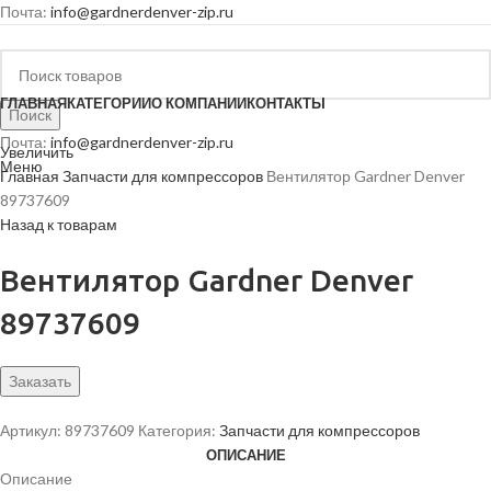
Почта:
info@gardnerdenver-zip.ru
ГЛАВНАЯ
КАТЕГОРИИ
О КОМПАНИИ
КОНТАКТЫ
Поиск
Почта:
info@gardnerdenver-zip.ru
Увеличить
Меню
Главная
Запчасти для компрессоров
Вентилятор Gardner Denver
89737609
Назад к товарам
Вентилятор Gardner Denver
89737609
Заказать
Артикул:
89737609
Категория:
Запчасти для компрессоров
ОПИСАНИЕ
Описание