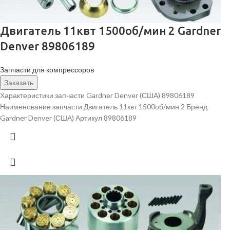
Двигатель 11квт 1500об/мин 2 Gardner
Denver 89806189
Запчасти для компрессоров
Заказать
Характеристики запчасти Gardner Denver (США) 89806189
Наименование запчасти Двигатель 11квт 1500об/мин 2 Бренд
Gardner Denver (США) Артикул 89806189