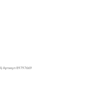
) Артикул 89797669