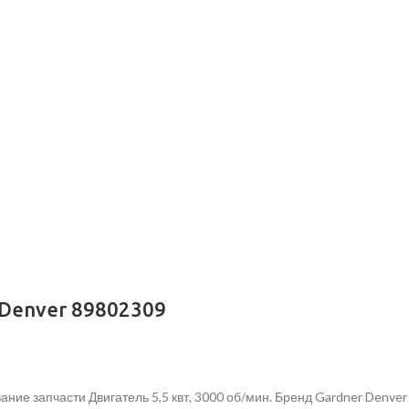
 Denver 89802309
ние запчасти Двигатель 5,5 квт, 3000 об/мин. Бренд Gardner Denve