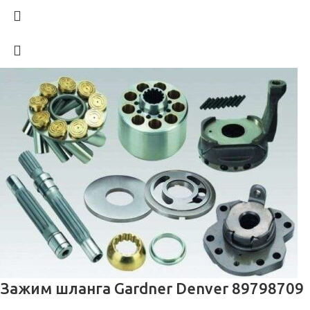
Зажим шланга Gardner Denver 89798709