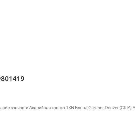
9801419
ание запчасти Аварийная кнопка 1XN Бренд Gardner Denver (США) 