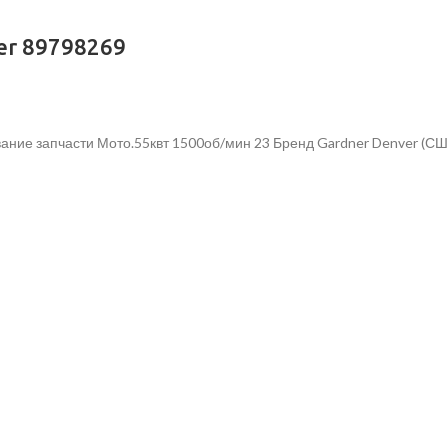
er 89798269
ание запчасти Мото.55квт 1500об/мин 23 Бренд Gardner Denver (СШ