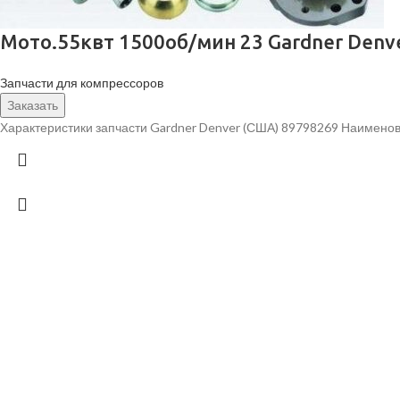
Мото.55квт 1500об/мин 23 Gardner Denv
Запчасти для компрессоров
Заказать
Характеристики запчасти Gardner Denver (США) 89798269 Наименов