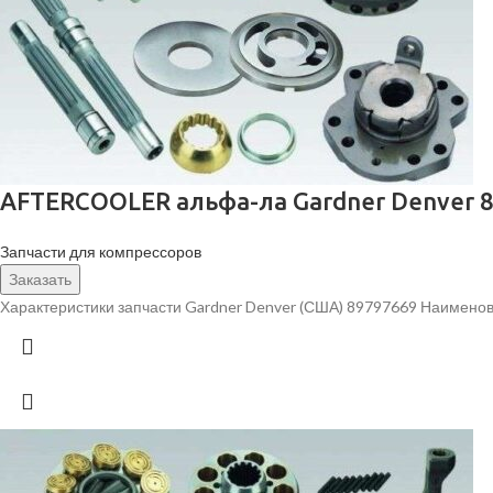
AFTERCOOLER альфа-ла Gardner Denver 
Запчасти для компрессоров
Заказать
Характеристики запчасти Gardner Denver (США) 89797669 Наимено