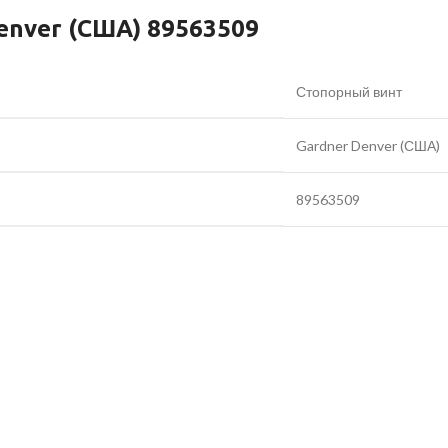
enver (США) 89563509
Стопорный винт
Gardner Denver (США)
89563509