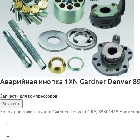
Аварийная кнопка 1XN Gardner Denver 8
Запчасти для компрессоров
Заказать
Характеристики запчасти Gardner Denver (США) 89801419 Наименов