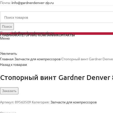
Почта:
info@gardnerdenver-zip.ru
Поиск
Почта:
info@gardnerdenver-zip.ru
ГЛАВНАЯ
КАТЕГОРИИ
О КОМПАНИИ
КОНТАКТЫ
Меню
Увеличить
Главная
Запчасти для компрессоров
Стопорный винт Gardner Denve
Назад к товарам
Стопорный винт Gardner Denver
Заказать
Артикул:
89563509
Категория:
Запчасти для компрессоров