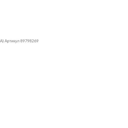
А) Артикул 89798269