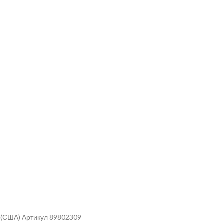
r (США) Артикул 89802309