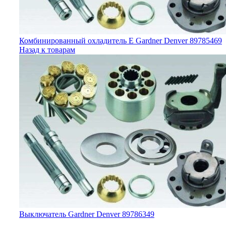
Комбинированный охладитель E Gardner Denver 89785469
Назад к товарам
Выключатель Gardner Denver 89786349