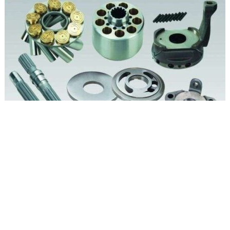
Кнопка светло-зеленая 1 Gardner Denver 89801399
Запчасти для компрессоров
Заказать
Характеристики запчасти Gardner Denver (США) 89801399
Наименование запчасти Кнопка светло-зеленая 1 Бренд
Gardner Denver (США) Артикул 89801399