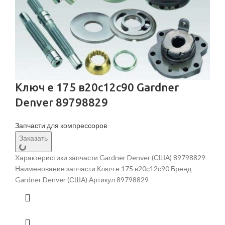
Ключ е 175 в20с12с90 Gardner
Denver 89798829
Запчасти для компрессоров
Заказать
Характеристики запчасти Gardner Denver (США) 89798829
Наименование запчасти Ключ е 175 в20с12с90 Бренд
Gardner Denver (США) Артикул 89798829