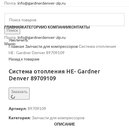
Почта:
info@gardnerdenver-zip.ru
ГЛАВНАЯ
КАТЕГОРИИ
О КОМПАНИИ
КОНТАКТЫ
Поиск
Почта:
info@gardnerdenver-zip.ru
Увеличить
Меню
Главная
Запчасти для компрессоров
Система отопления
HE- Gardner Denver 89709109
Назад к товарам
Система отопления HE- Gardner
Denver 89709109
Заказать
Артикул:
89709109
Категория:
Запчасти для компрессоров
ОПИСАНИЕ