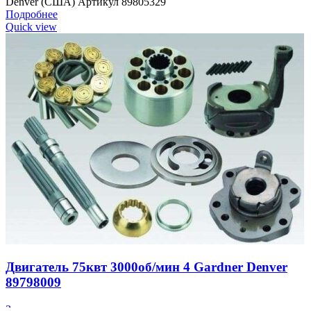
Denver (США) Артикул 89805329
Подробнее
Quick view
Двигатель 75квт 3000об/мин 4 Gardner Denver
89798009
Запчасти для компрессоров