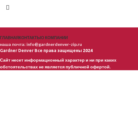
ГЛАВНАЯ
КОНТАКТЫ
О КОМПАНИИ
наша почта:
info@gardnerdenver-zip.ru
Gardner Denver
Все права защищены
2024
Сайт несет информационный характер и ни при каких
обстоятельствах не является публичной офертой.