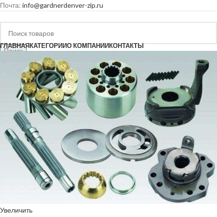
Почта:
info@gardnerdenver-zip.ru
ГЛАВНАЯ
КАТЕГОРИИ
О КОМПАНИИ
КОНТАКТЫ
Поиск
Почта:
info@gardnerdenver-zip.ru
Меню
Увеличить