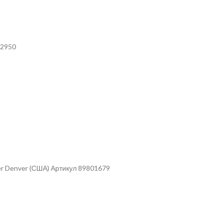
02950
r Denver (США) Артикул 89801679