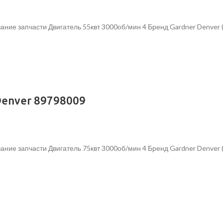
ание запчасти Двигатель 55квт 3000об/мин 4 Бренд Gardner Denver
Denver 89798009
ание запчасти Двигатель 75квт 3000об/мин 4 Бренд Gardner Denver