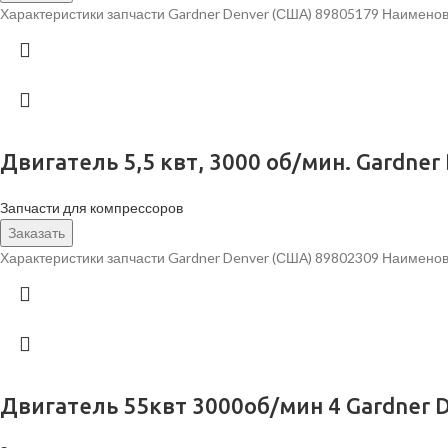
Характеристики запчасти Gardner Denver (США) 89805179 Наименов
Двигатель 5,5 квт, 3000 об/мин. Gardner
Запчасти для компрессоров
Заказать
Характеристики запчасти Gardner Denver (США) 89802309 Наименова
Двигатель 55квт 3000об/мин 4 Gardner 