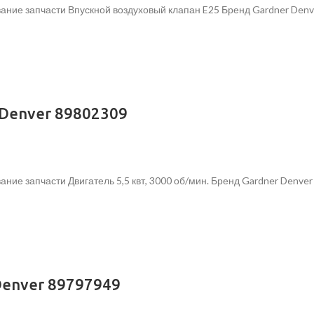
ание запчасти Впускной воздуховый клапан E25 Бренд Gardner Denv
 Denver 89802309
ние запчасти Двигатель 5,5 квт, 3000 об/мин. Бренд Gardner Denve
Denver 89797949