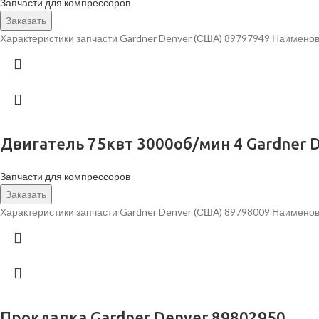
Запчасти для компрессоров
Заказать
Характеристики запчасти Gardner Denver (США) 89797949 Наименов
Двигатель 75квт 3000об/мин 4 Gardner 
Запчасти для компрессоров
Заказать
Характеристики запчасти Gardner Denver (США) 89798009 Наименов
Прокладка Gardner Denver 89802950