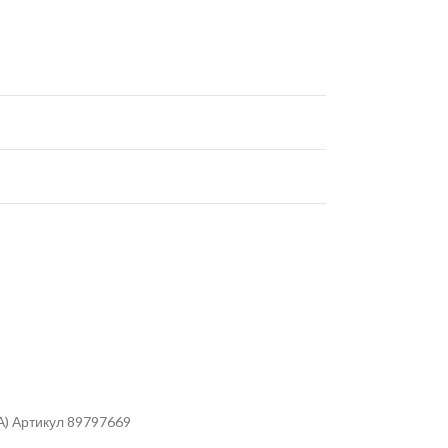
) Артикул 89797669