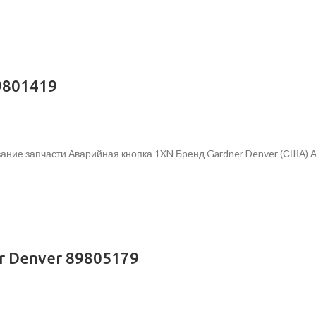
9801419
ание запчасти Аварийная кнопка 1XN Бренд Gardner Denver (США) 
r Denver 89805179