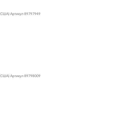
 (США) Артикул 89797949
 (США) Артикул 89798009