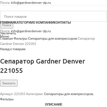
Почта:
info@gardnerdenver-zip.ru
ГЛАВНАЯ
КАТЕГОРИИ
О КОМПАНИИ
КОНТАКТЫ
Поиск
Почта:
info@gardnerdenver-zip.ru
Увеличить
Меню
Главная
Фильтры
Сепараторы для компрессоров
Сепаратор
Gardner Denver 221055
Назад к товарам
Сепаратор Gardner Denver
221055
Заказать
Артикул:
221055
Категории:
Сепараторы для компрессоров
,
Фильтры
ОПИСАНИЕ