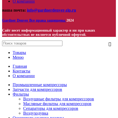
О компании
наша почта:
info@gardnerdenver-zip.ru
Gardner Denver
Все права защищены
2024
Сайт несет информационный характер и ни при каких
обстоятельствах не является публичной офертой.
Товары
Меню
Главная
Контакты
О компании
Промышленные компрессоры
Запчасти для компрессоров
Фильтры
Воздушные фильтры для компрессоров
Масляные фильтры для компрессоров
Сепараторы для компрессоров
Воздуходувка
Осушители сжатого воздуха