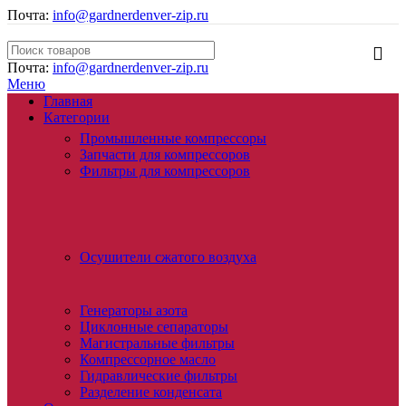
Почта:
info@gardnerdenver-zip.ru
Почта:
info@gardnerdenver-zip.ru
Меню
Главная
Категории
Промышленные компрессоры
Запчасти для компрессоров
Фильтры для компрессоров
Осушители сжатого воздуха
Генераторы азота
Циклонные сепараторы
Магистральные фильтры
Компрессорное масло
Гидравлические фильтры
Разделение конденсата