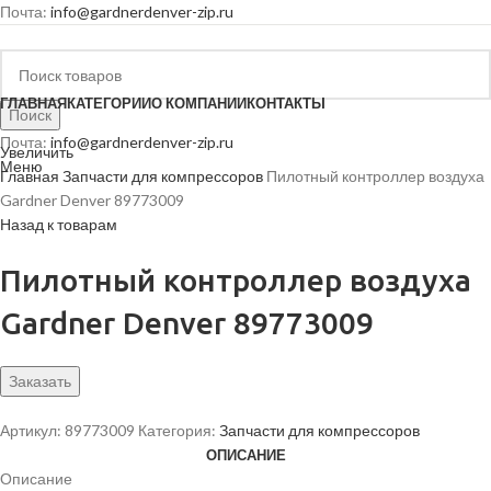
Почта:
info@gardnerdenver-zip.ru
ГЛАВНАЯ
КАТЕГОРИИ
О КОМПАНИИ
КОНТАКТЫ
Поиск
Почта:
info@gardnerdenver-zip.ru
Увеличить
Меню
Главная
Запчасти для компрессоров
Пилотный контроллер воздуха
Gardner Denver 89773009
Назад к товарам
Пилотный контроллер воздуха
Gardner Denver 89773009
Заказать
Артикул:
89773009
Категория:
Запчасти для компрессоров
ОПИСАНИЕ
Описание