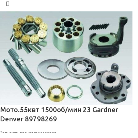
Мото.55квт 1500об/мин 23 Gardner
Denver 89798269
Запчасти для компрессоров