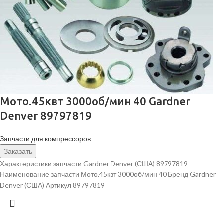
Мото.45квт 3000об/мин 40 Gardner
Denver 89797819
Запчасти для компрессоров
Заказать
Характеристики запчасти Gardner Denver (США) 89797819
Наименование запчасти Мото.45квт 3000об/мин 40 Бренд Gardner
Denver (США) Артикул 89797819