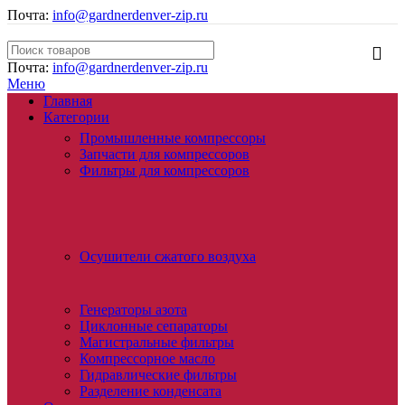
Почта:
info@gardnerdenver-zip.ru
Почта:
info@gardnerdenver-zip.ru
Меню
Главная
Категории
Промышленные компрессоры
Запчасти для компрессоров
Фильтры для компрессоров
Осушители сжатого воздуха
Генераторы азота
Циклонные сепараторы
Магистральные фильтры
Компрессорное масло
Гидравлические фильтры
Разделение конденсата