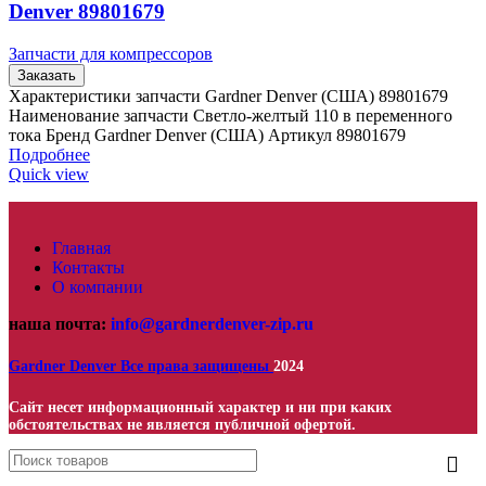
Denver 89801679
Запчасти для компрессоров
Заказать
Характеристики запчасти Gardner Denver (США) 89801679
Наименование запчасти Светло-желтый 110 в переменного
тока Бренд Gardner Denver (США) Артикул 89801679
Подробнее
Quick view
Главная
Контакты
О компании
наша почта:
info@gardnerdenver-zip.ru
Gardner Denver
Все права защищены
2024
Сайт несет информационный характер и ни при каких
обстоятельствах не является публичной офертой.