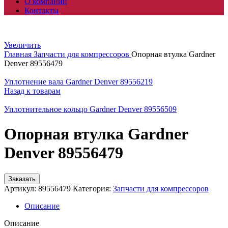
О компании
Контакты
Увеличить
Главная
Запчасти для компрессоров
Опорная втулка Gardner
Denver 89556479
Уплотнение вала Gardner Denver 89556219
Назад к товарам
Уплотнительное кольцо Gardner Denver 89556509
Опорная втулка Gardner
Denver 89556479
Заказать
Артикул:
89556479
Категория:
Запчасти для компрессоров
Описание
Описание