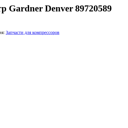
р Gardner Denver 89720589
ия:
Запчасти для компрессоров