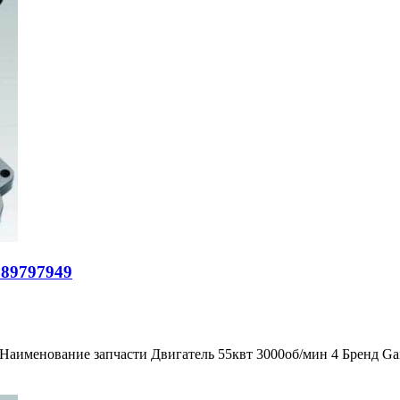
 89797949
 Наименование запчасти Двигатель 55квт 3000об/мин 4 Бренд G