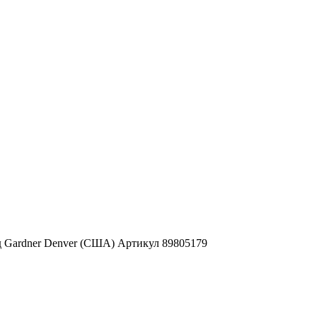
д Gardner Denver (США) Артикул 89805179