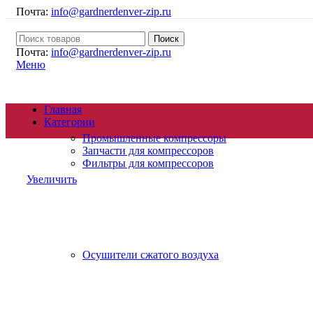
Почта:
info@gardnerdenver-zip.ru
Поиск
Почта:
info@gardnerdenver-zip.ru
Меню
Главная
Категории
Промышленные компрессоры
Запчасти для компрессоров
Фильтры для компрессоров
Увеличить
Осушители сжатого воздуха