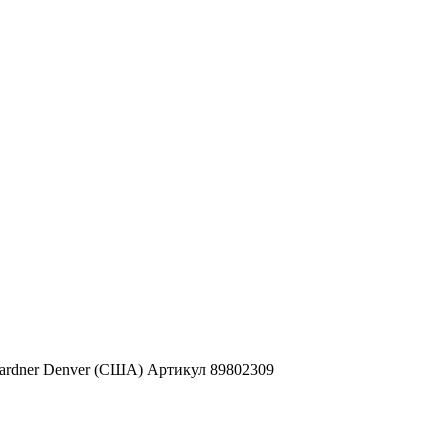
Gardner Denver (США) Артикул 89802309