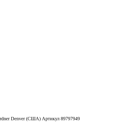
ardner Denver (США) Артикул 89797949