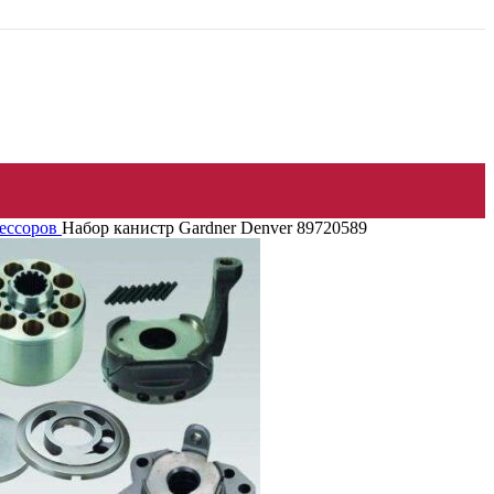
рессоров
Набор канистр Gardner Denver 89720589