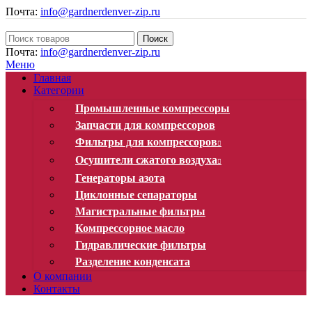
Почта:
info@gardnerdenver-zip.ru
Поиск
Почта:
info@gardnerdenver-zip.ru
Меню
Главная
Категории
Промышленные компрессоры
Запчасти для компрессоров
Фильтры для компрессоров
Осушители сжатого воздуха
Генераторы азота
Циклонные сепараторы
Магистральные фильтры
Компрессорное масло
Гидравлические фильтры
Разделение конденсата
О компании
Контакты