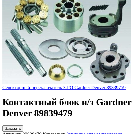
Селекторный переключатель 3-PO Gardner Denver 89839759
Контактный блок н/з Gardner
Denver 89839479
Заказать