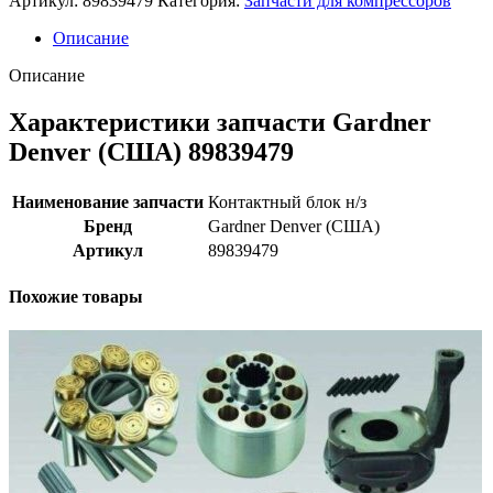
Артикул:
89839479
Категория:
Запчасти для компрессоров
Описание
Описание
Характеристики запчасти Gardner
Denver (США) 89839479
Наименование запчасти
Контактный блок н/з
Бренд
Gardner Denver (США)
Артикул
89839479
Похожие товары