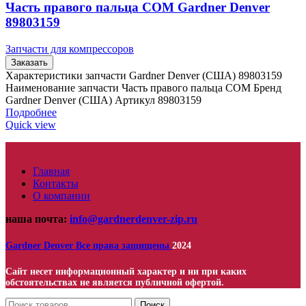
Часть правого пальца COM Gardner Denver
89803159
Запчасти для компрессоров
Заказать
Характеристики запчасти Gardner Denver (США) 89803159
Наименование запчасти Часть правого пальца COM Бренд
Gardner Denver (США) Артикул 89803159
Подробнее
Quick view
Главная
Контакты
О компании
наша почта:
info@gardnerdenver-zip.ru
Gardner Denver
Все права защищены
2024
Сайт несет информационный характер и ни при каких
обстоятельствах не является публичной офертой.
Поиск