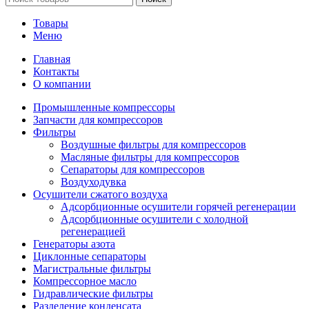
Товары
Меню
Главная
Контакты
О компании
Промышленные компрессоры
Запчасти для компрессоров
Фильтры
Воздушные фильтры для компрессоров
Масляные фильтры для компрессоров
Сепараторы для компрессоров
Воздуходувка
Осушители сжатого воздуха
Адсорбционные осушители горячей регенерации
Адсорбционные осушители с холодной
регенерацией
Генераторы азота
Циклонные сепараторы
Магистральные фильтры
Компрессорное масло
Гидравлические фильтры
Разделение конденсата