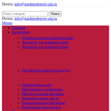
Почта:
info@gardnerdenver-zip.ru
Поиск
Почта:
info@gardnerdenver-zip.ru
Меню
Главная
Категории
Промышленные компрессоры
Запчасти для компрессоров
Фильтры для компрессоров
Осушители сжатого воздуха
Генераторы азота
Циклонные сепараторы
Магистральные фильтры
Компрессорное масло
Гидравлические фильтры
Разделение конденсата