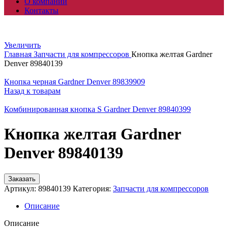
О компании
Контакты
Увеличить
Главная
Запчасти для компрессоров
Кнопка желтая Gardner
Denver 89840139
Кнопка черная Gardner Denver 89839909
Назад к товарам
Комбинированная кнопка S Gardner Denver 89840399
Кнопка желтая Gardner
Denver 89840139
Заказать
Артикул:
89840139
Категория:
Запчасти для компрессоров
Описание
Описание