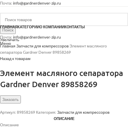
Почта:
info@gardnerdenver-zip.ru
ГЛАВНАЯ
КАТЕГОРИИ
О КОМПАНИИ
КОНТАКТЫ
Поиск
Почта:
info@gardnerdenver-zip.ru
Увеличить
Меню
Главная
Запчасти для компрессоров
Элемент масляного
сепаратора Gardner Denver 89858269
Назад к товарам
Элемент масляного сепаратора
Gardner Denver 89858269
Заказать
Артикул:
89858269
Категория:
Запчасти для компрессоров
ОПИСАНИЕ
Описание