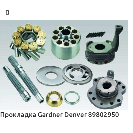
Прокладка Gardner Denver 89802950
Запчасти для компрессоров