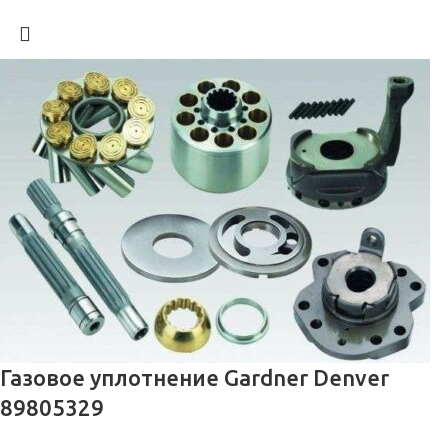
Газовое уплотнение Gardner Denver
89805329