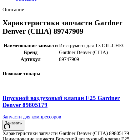
Описание
Характеристики запчасти Gardner
Denver (США) 89747909
Наименование запчасти
Инструмент для T3 OIL-CHEC
Бренд
Gardner Denver (США)
Артикул
89747909
Похожие товары
Впускной воздуховый клапан E25 Gardner
Denver 89805179
Запчасти для компрессоров
Заказать
Характеристики запчасти Gardner Denver (США) 89805179
Наименование запчасти Впускной воздуховый клапан E25