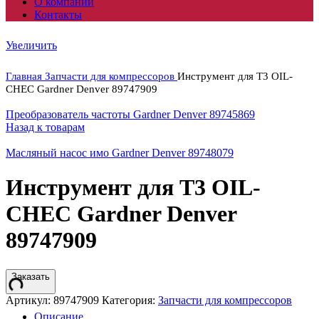
О компании
Контакты
Увеличить
Главная
Запчасти для компрессоров
Инструмент для T3 OIL-
CHEC Gardner Denver 89747909
Преобразователь частоты Gardner Denver 89745869
Назад к товарам
Масляный насос имо Gardner Denver 89748079
Инструмент для T3 OIL-
CHEC Gardner Denver
89747909
Заказать
Артикул:
89747909
Категория:
Запчасти для компрессоров
Описание