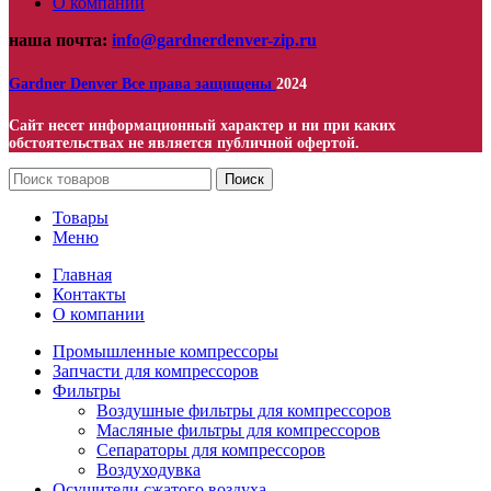
О компании
наша почта:
info@gardnerdenver-zip.ru
Gardner Denver
Все права защищены
2024
Сайт несет информационный характер и ни при каких
обстоятельствах не является публичной офертой.
Поиск
Товары
Меню
Главная
Контакты
О компании
Промышленные компрессоры
Запчасти для компрессоров
Фильтры
Воздушные фильтры для компрессоров
Масляные фильтры для компрессоров
Сепараторы для компрессоров
Воздуходувка
Осушители сжатого воздуха