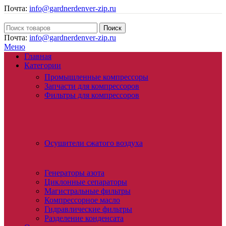
Почта:
info@gardnerdenver-zip.ru
Поиск
Почта:
info@gardnerdenver-zip.ru
Меню
Главная
Категории
Промышленные компрессоры
Запчасти для компрессоров
Фильтры для компрессоров
Осушители сжатого воздуха
Генераторы азота
Циклонные сепараторы
Магистральные фильтры
Компрессорное масло
Гидравлические фильтры
Разделение конденсата