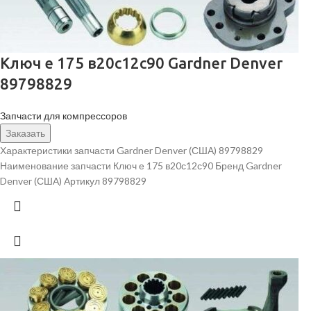
Ключ е 175 в20с12с90 Gardner Denver
89798829
Запчасти для компрессоров
Заказать
Характеристики запчасти Gardner Denver (США) 89798829
Наименование запчасти Ключ е 175 в20с12с90 Бренд Gardner
Denver (США) Артикул 89798829