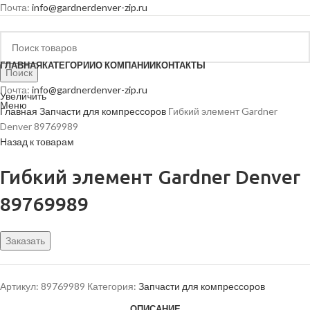
Почта:
info@gardnerdenver-zip.ru
ГЛАВНАЯ
КАТЕГОРИИ
О КОМПАНИИ
КОНТАКТЫ
Поиск
Почта:
info@gardnerdenver-zip.ru
Увеличить
Меню
Главная
Запчасти для компрессоров
Гибкий элемент Gardner
Denver 89769989
Назад к товарам
Гибкий элемент Gardner Denver
89769989
Заказать
Артикул:
89769989
Категория:
Запчасти для компрессоров
ОПИСАНИЕ