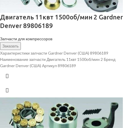
Двигатель 11квт 1500об/мин 2 Gardner
Denver 89806189
Запчасти для компрессоров
Заказать
Характеристики запчасти Gardner Denver (США) 89806189
Наименование запчасти Двигатель 11квт 1500об/мин 2 Бренд
Gardner Denver (США) Артикул 89806189