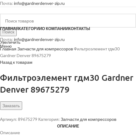
Почта:
info@gardnerdenver-zip.ru
ГЛАВНАЯ
КАТЕГОРИИ
О КОМПАНИИ
КОНТАКТЫ
Поиск
Почта:
info@gardnerdenver-zip.ru
Увеличить
Меню
Главная
Запчасти для компрессоров
Фильтроэлемент гдм30
Gardner Denver 89675279
Назад к товарам
Фильтроэлемент гдм30 Gardner
Denver 89675279
Заказать
Артикул:
89675279
Категория:
Запчасти для компрессоров
ОПИСАНИЕ
Описание