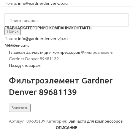
Почта:
info@gardnerdenver-zip.ru
ГЛАВНАЯ
КАТЕГОРИИ
О КОМПАНИИ
КОНТАКТЫ
Поиск
Почта:
info@gardnerdenver-zip.ru
Меню
Увеличить
Главная
Запчасти для компрессоров
Фильтроэлемент
Gardner Denver 89681139
Назад к товарам
Фильтроэлемент Gardner
Denver 89681139
Заказать
Артикул:
89681139
Категория:
Запчасти для компрессоров
ОПИСАНИЕ