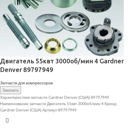
Двигатель 55квт 3000об/мин 4 Gardner
Denver 89797949
Запчасти для компрессоров
Заказать
Характеристики запчасти Gardner Denver (США) 89797949
Наименование запчасти Двигатель 55квт 3000об/мин 4 Бренд
Gardner Denver (США) Артикул 89797949