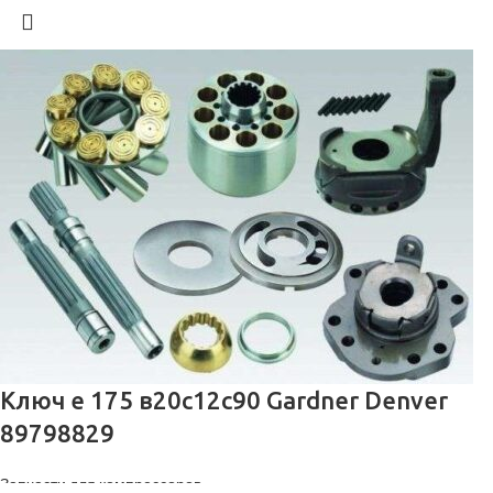
Ключ е 175 в20с12с90 Gardner Denver
89798829
Запчасти для компрессоров