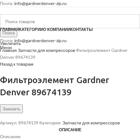
Почта:
info@gardnerdenver-zip.ru
ГЛАВНАЯ
КАТЕГОРИИ
О КОМПАНИИ
КОНТАКТЫ
Поиск
Почта:
info@gardnerdenver-zip.ru
Увеличить
Меню
Главная
Запчасти для компрессоров
Фильтроэлемент Gardner
Denver 89674139
Назад к товарам
Фильтроэлемент Gardner
Denver 89674139
Заказать
Артикул:
89674139
Категория:
Запчасти для компрессоров
ОПИСАНИЕ
Описание